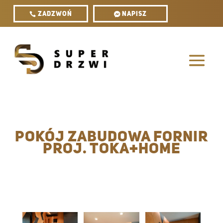
ZADZWOŃ
Napisz
Pokój zabudowa Fornir
proj. Toka+Home