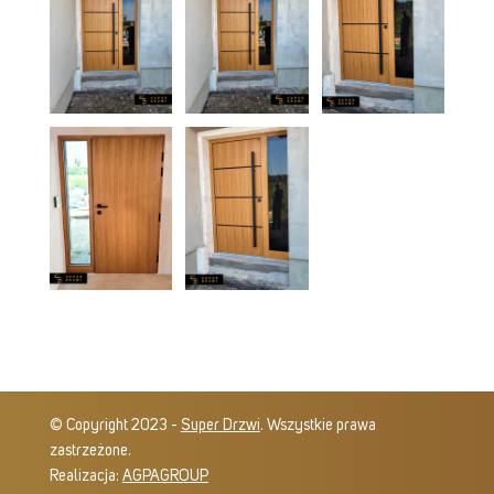
© Copyright 2023 -
Super Drzwi
. Wszystkie prawa
zastrzeżone.
Realizacja:
AGPAGROUP