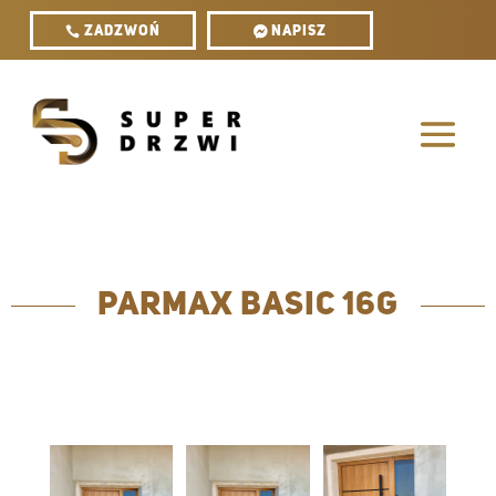
ZADZWOŃ
Napisz
Parmax Basic 16G